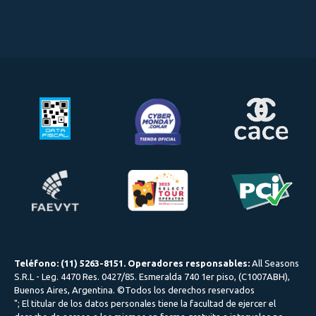
Teléfono: (11) 5263-8151. Operadores responsables:
All Seasons
S.R.L - Leg. 4470 Res. 0427/85. Esmeralda 740 1er piso, (C1007ABH),
Buenos Aires, Argentina. ©Todos los derechos reservados
"; El titular de los datos personales tiene la facultad de ejercer el