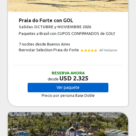
Praia do Forte con GOL
Salidas OCTUBRE y NOVIEMBRE 2026
Paquetes a Brasil con CUPOS CONFIRMADOS de GOL!!
7 noches
desde Buenos Aires
Iberostar Selection Praia do Forte
All Inclusive
RESERVA AHORA
USD 2.325
desde
Ver
paquete
Precio por persona
Base Doble