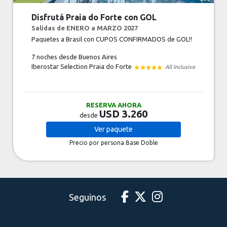
Disfrutá Praia do Forte con GOL
Salidas de ENERO a MARZO 2027
Paquetes a Brasil con CUPOS CONFIRMADOS de GOL!!
7 noches
desde Buenos Aires
Iberostar Selection Praia do Forte
All Inclusive
RESERVA AHORA
USD 3.260
desde
Ver
paquete
Precio por persona
Base Doble
Seguinos