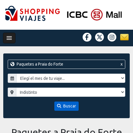
Paquetes a Praia do Forte
x
Buscar
Paquetes a Praia do Forte