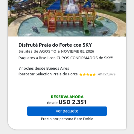
Disfrutá Praia do Forte con SKY
Salidas de AGOSTO a NOVIEMBRE 2026
Paquetes a Brasil con CUPOS CONFIRMADOS de SKY!!
7 noches
desde Buenos Aires
Iberostar Selection Praia do Forte
All Inclusive
RESERVA AHORA
USD 2.351
desde
Ver
paquete
Precio por persona
Base Doble