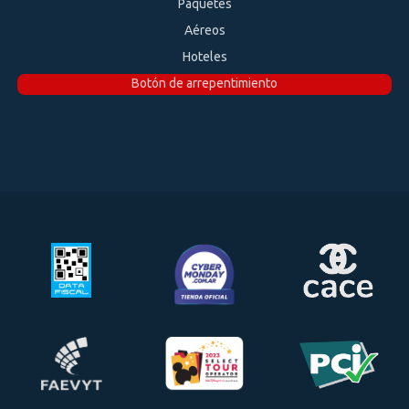
Paquetes
Aéreos
Hoteles
Botón de arrepentimiento